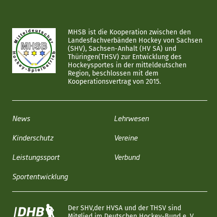
MHSB ist die Kooperation zwischen den
Landesfachverbänden Hockey von Sachsen
(SHV), Sachsen-Anhalt (HV SA) und
Thüringen(THSV) zur Entwicklung des
Hockeysportes in der mitteldeutschen
Region, beschlossen mit dem
Kooperationsvertrag von 2015.
News
Lehrwesen
Kinderschutz
Vereine
Leistungssport
Verbund
Sportentwicklung
Der SHV,der HVSA und der THSV sind
Mitglied im Deutschen Hockey-Bund e. V.