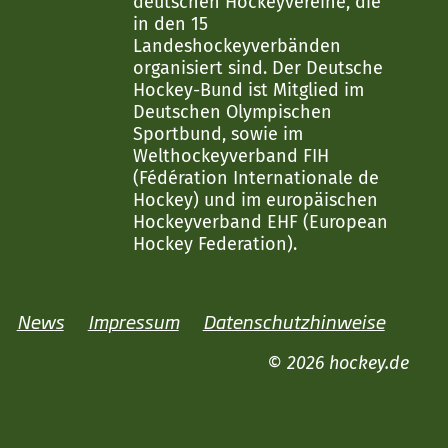
deutschen Hockeyvereine, die
in den 15
Landeshockeyverbänden
organisiert sind. Der Deutsche
Hockey-Bund ist Mitglied im
Deutschen Olympischen
Sportbund, sowie im
Welthockeyverband FIH
(Fédération Internationale de
Hockey) und im europäischen
Hockeyverband EHF (European
Hockey Federation).
News
Impressum
Datenschutzhinweise
© 2026 hockey.de