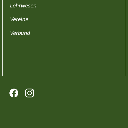
Lehrwesen
Vereine
Verbund