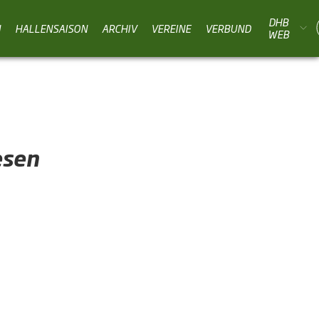
DHB
N
HALLENSAISON
ARCHIV
VEREINE
VERBUND
WEB
esen