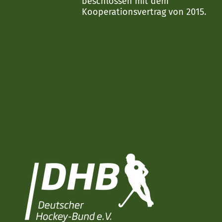
beschlossen mit dem
Kooperationsvertrag von 2015.