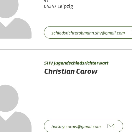
47
04347 Leipzig
schiedsrichterobmann.shv@gmail.com
SHV Jugendschiedsrichterwart
Christian Carow
hockey.carow@gmail.com