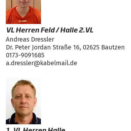
VL Herren Feld / Halle 2.VL
Andreas Dressler
Dr. Peter Jordan Straße 16, 02625 Bautzen
0173-9091685
a.dressler@kabelmail.de
1. VL Herren Halle