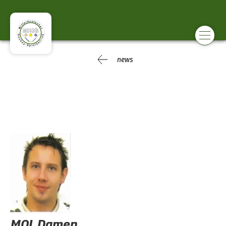
news
MOL Damen