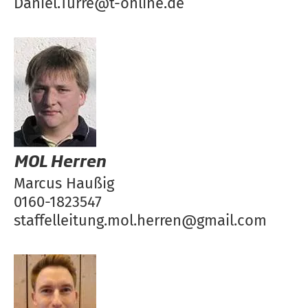
Daniel.Turre@t-online.de
MOL Herren
Marcus Haußig
0160-1823547
staffelleitung.mol.herren@gmail.com