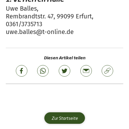
Uwe Balles,
Rembrandtstr. 47, 99099 Erfurt,
0361/3735713
uwe.balles@t-online.de
Diesen Artikel teilen
Zur Startseite