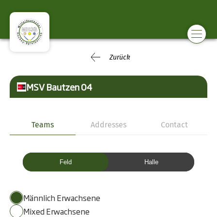
Zurück
MSV Bautzen 04
Teams
Addresses
Contact
Feld
Halle
Männlich Erwachsene
Mixed Erwachsene