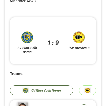
Ausrichter:
MSVB
1 : 9
SV Blau-Gelb
ESV Dresden II
Borna
Teams
SV Blau-Gelb Borna