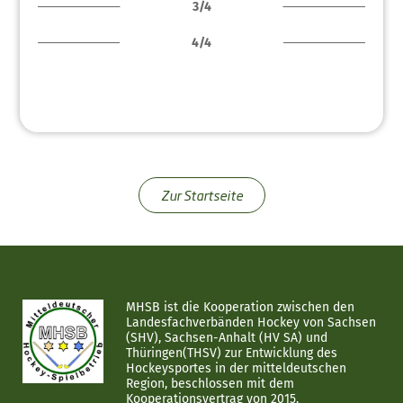
3/4
4/4
Zur Startseite
MHSB ist die Kooperation zwischen den
Landesfachverbänden Hockey von Sachsen
(SHV), Sachsen-Anhalt (HV SA) und
Thüringen(THSV) zur Entwicklung des
Hockeysportes in der mitteldeutschen
Region, beschlossen mit dem
Kooperationsvertrag von 2015.