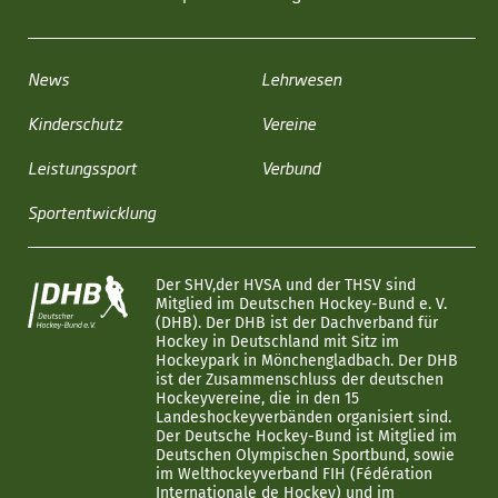
News
Lehrwesen
Kinderschutz
Vereine
Leistungssport
Verbund
Sportentwicklung
Der SHV,der HVSA und der THSV sind
Mitglied im Deutschen Hockey-Bund e. V.
(DHB). Der DHB ist der Dachverband für
Hockey in Deutschland mit Sitz im
Hockeypark in Mönchengladbach. Der DHB
ist der Zusammenschluss der deutschen
Hockeyvereine, die in den 15
Landeshockeyverbänden organisiert sind.
Der Deutsche Hockey-Bund ist Mitglied im
Deutschen Olympischen Sportbund, sowie
im Welthockeyverband FIH (Fédération
Internationale de Hockey) und im