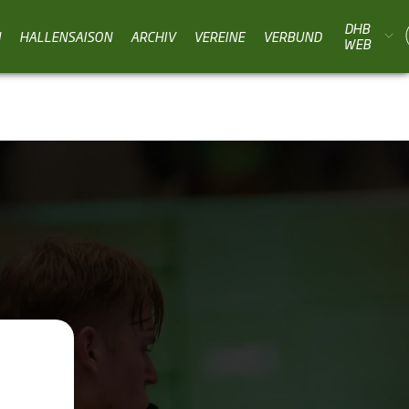
DHB
N
HALLENSAISON
ARCHIV
VEREINE
VERBUND
WEB