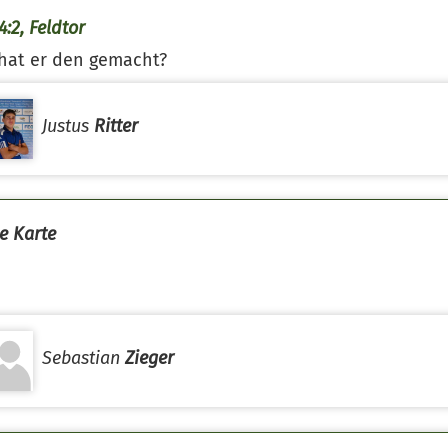
4:2, Feldtor
hat er den gemacht?
Justus
Ritter
e Karte
Sebastian
Zieger