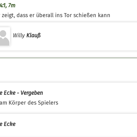
4:1, 7m
y zeigt, dass er überall ins Tor schießen kann
Willy
Klauß
e Ecke - Vergeben
 am Körper des Spielers
e Ecke