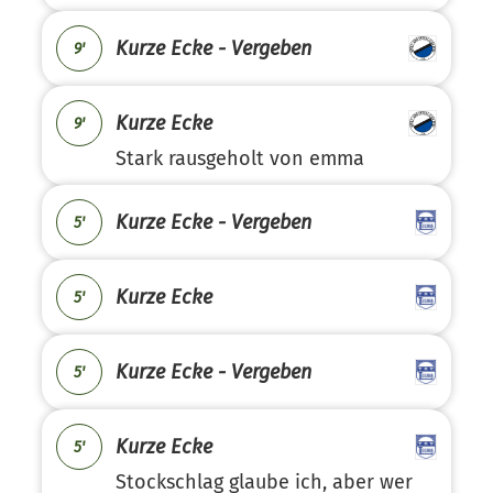
Kurze Ecke - Vergeben
9'
Kurze Ecke
9'
Stark rausgeholt von emma
Kurze Ecke - Vergeben
5'
Kurze Ecke
5'
Kurze Ecke - Vergeben
5'
Kurze Ecke
5'
Stockschlag glaube ich, aber wer