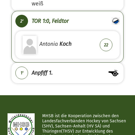
weiß
TOR 1:0, Feldtor
2'
Antonia
Koch
22
Anpfiff 1.
1'
MHSB ist die Kooperation zwischen den
Landesfachverbänden Hockey von Sachsen
(SHV), Sachsen-Anhalt (HV SA) und
Thüringen(THSV) zur Entwicklung des