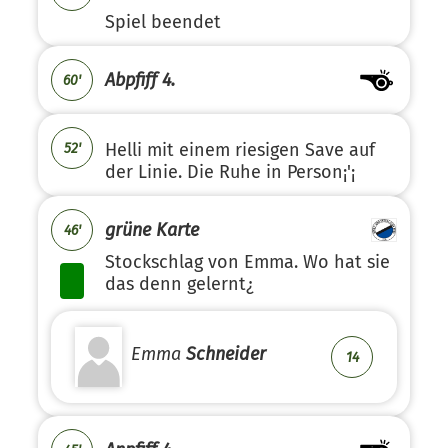
Spiel beendet
Abpfiff 4.
60'
Helli mit einem riesigen Save auf
52'
der Linie. Die Ruhe in Person¡'¡
grüne Karte
46'
Stockschlag von Emma. Wo hat sie
das denn gelernt¿
Emma
Schneider
14