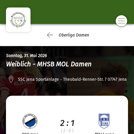
Oberliga Damen
Sonntag, 31. Mai 2026
Weiblich - MHSB MOL Damen
SSC Jena Sportanlage - Theobald-Renner-Str. 7 07747 Jena
2 : 1
( 2 : 0 )