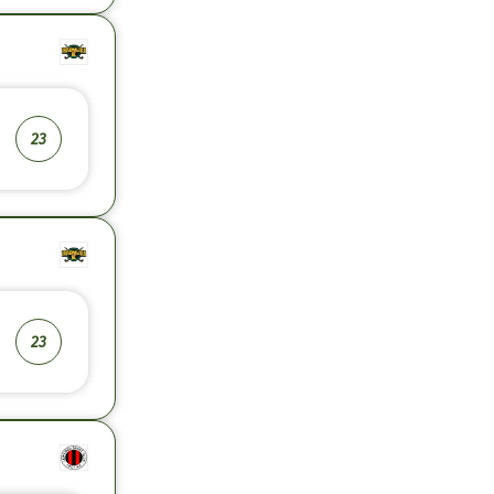
23
23