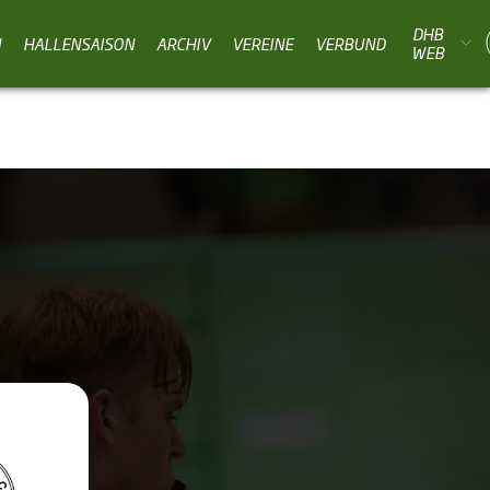
DHB
N
HALLENSAISON
ARCHIV
VEREINE
VERBUND
WEB