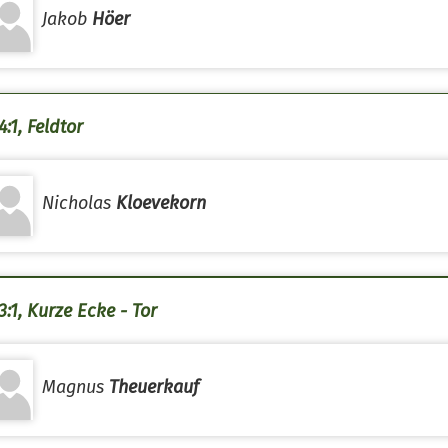
Jakob
Höer
:1, Feldtor
Nicholas
Kloevekorn
3:1, Kurze Ecke - Tor
Magnus
Theuerkauf