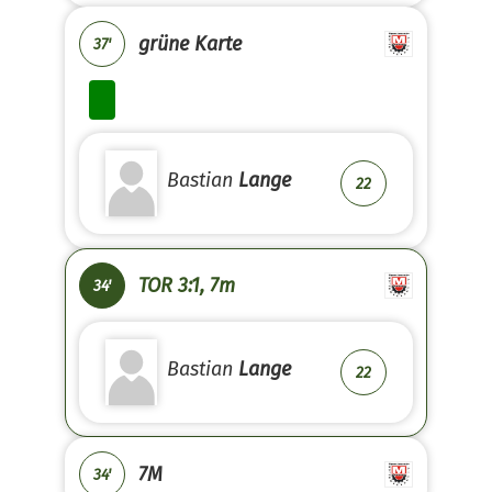
grüne Karte
37'
Bastian
Lange
22
TOR 3:1, 7m
34'
Bastian
Lange
22
7M
34'