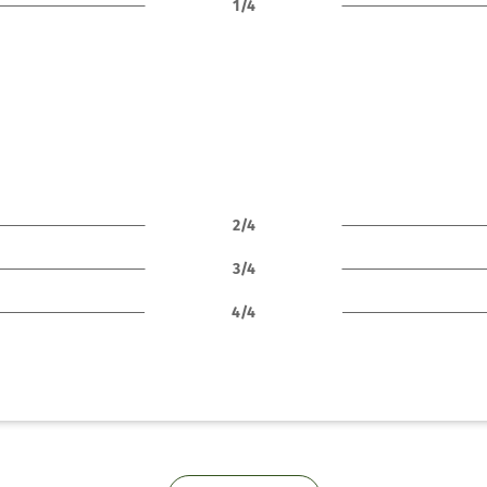
1/4
2/4
3/4
4/4