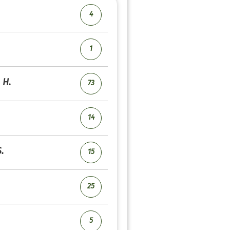
4
1
H.
73
14
.
15
25
5