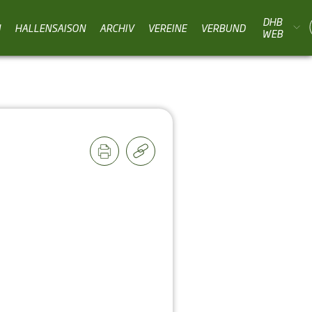
DHB
N
HALLENSAISON
ARCHIV
VEREINE
VERBUND
WEB