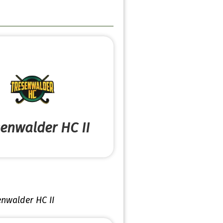
senwalder HC II
enwalder HC II