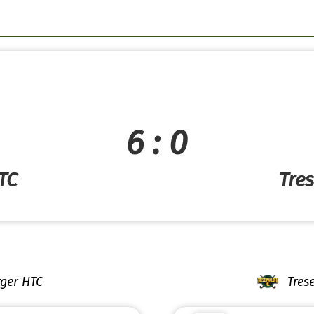
6 : 0
TC
Tre
rger HTC
Tres