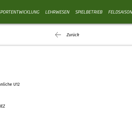
SPORTENTWICKLUNG
LEHRWESEN
SPIELBETRIEB
FELDSAISO
Zurück
nliche U12
MEZ