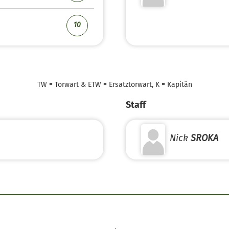
10
TW = Torwart & ETW = Ersatztorwart, K = Kapitän
Staff
Nick
SROKA