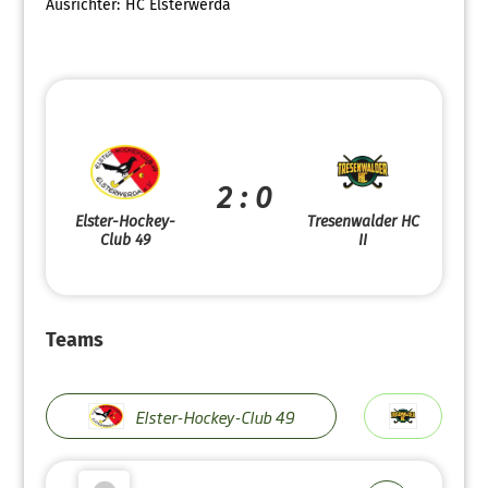
Ausrichter:
HC Elsterwerda
2 : 0
Elster-Hockey-
Tresenwalder HC
Club 49
II
Teams
Elster-Hockey-Club 49