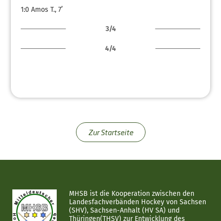
1:0
Amos T., 7’
3/4
4/4
Zur Startseite
MHSB ist die Kooperation zwischen den
Landesfachverbänden Hockey von Sachsen
(SHV), Sachsen-Anhalt (HV SA) und
Thüringen(THSV) zur Entwicklung des