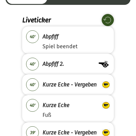
Liveticker
Abpfiff
40'
Spiel beendet
Abpfiff 2.
40'
Kurze Ecke - Vergeben
40'
Kurze Ecke
40'
Fuß
Kurze Ecke - Vergeben
39'