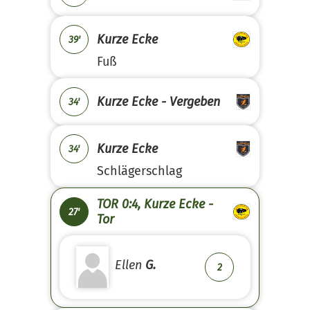
Kurze Ecke
39'
Fuß
Kurze Ecke - Vergeben
34'
Kurze Ecke
34'
Schlägerschlag
TOR 0:4, Kurze Ecke -
27'
Tor
Ellen
G.
2