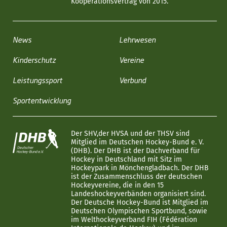
Kooperationsvertrag von 2015.
News
Lehrwesen
Kinderschutz
Vereine
Leistungssport
Verbund
Sportentwicklung
Der SHV,der HVSA und der THSV sind
Mitglied im Deutschen Hockey-Bund e. V.
(DHB). Der DHB ist der Dachverband für
Hockey in Deutschland mit Sitz im
Hockeypark in Mönchengladbach. Der DHB
ist der Zusammenschluss der deutschen
Hockeyvereine, die in den 15
Landeshockeyverbänden organisiert sind.
Der Deutsche Hockey-Bund ist Mitglied im
Deutschen Olympischen Sportbund, sowie
im Welthockeyverband FIH (Fédération