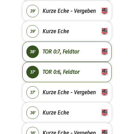
Kurze Ecke - Vergeben
39'
Kurze Ecke
39'
TOR 0:7, Feldtor
38'
TOR 0:6, Feldtor
37'
Kurze Ecke - Vergeben
37'
Kurze Ecke
36'
Kurze Ecke - Vergeben
36'