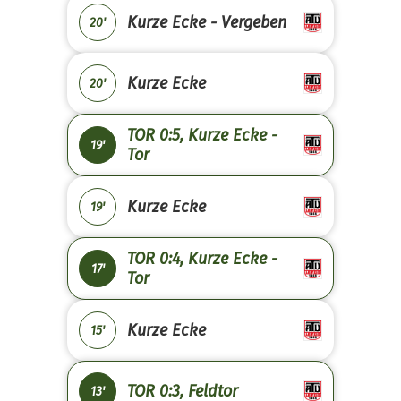
Kurze Ecke - Vergeben
20'
Kurze Ecke
20'
TOR 0:5, Kurze Ecke -
19'
Tor
Kurze Ecke
19'
TOR 0:4, Kurze Ecke -
17'
Tor
Kurze Ecke
15'
TOR 0:3, Feldtor
13'