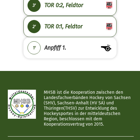
TOR 0:2, Feldtor
3'
TOR 0:1, Feldtor
2'
Anpfiff 1.
1'
MHSB ist die Kooperation zwischen den
Landesfachverbänden Hockey von Sachsen
(SHV), Sachsen-Anhalt (HV SA) und
Thüringen(THSV) zur Entwicklung des
Hockeysportes in der mitteldeutschen
Region, beschlossen mit dem
Kooperationsvertrag von 2015.