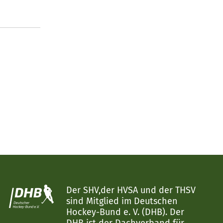
Der SHV,der HVSA und der THSV
sind Mitglied im Deutschen
Hockey-Bund e. V. (DHB). Der