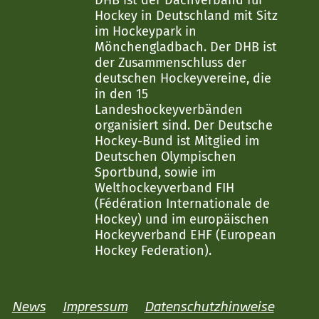
DHB ist der Dachverband für
Hockey in Deutschland mit Sitz
im Hockeypark in
Mönchengladbach. Der DHB ist
der Zusammenschluss der
deutschen Hockeyvereine, die
in den 15
Landeshockeyverbänden
organisiert sind. Der Deutsche
Hockey-Bund ist Mitglied im
Deutschen Olympischen
Sportbund, sowie im
Welthockeyverband FIH
(Fédération Internationale de
Hockey) und im europäischen
Hockeyverband EHF (European
Hockey Federation).
News
Impressum
Datenschutzhinweise