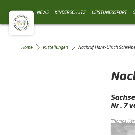
NEWS
KINDERSCHUTZ
LEISTUNGSSPORT
Home
Mitteilungen
Nachruf Hans-Ulrich Schreib
Nach
Sachse
Nr . 7 
Thomas Her