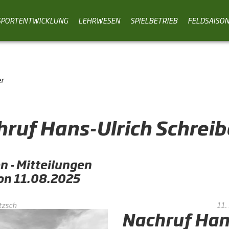
SPORTENTWICKLUNG
LEHRWESEN
SPIELBETRIEB
FELDSAISO
er
ruf Hans-Ulrich Schreib
n - Mitteilungen
von 11.08.2025
tzsch
11.
Nachruf Han