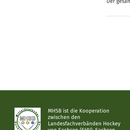
Der gesam
MHSB ist die Kooperation
zwischen den
Landesfachverbänden Hockey