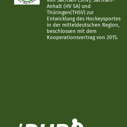
von Sachsen (SHV), Sachsen-
Anhalt (HV SA) und
Thüringen(THSV) zur
Entwicklung des Hockeysportes
in der mitteldeutschen Region,
beschlossen mit dem
Kooperationsvertrag von 2015.