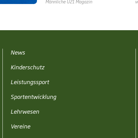
Männliche U21
Magazin
v
News
Kinderschutz
Leistungssport
Sportentwicklung
Lehrwesen
Vereine