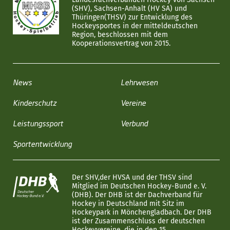
(SHV), Sachsen-Anhalt (HV SA) und
Thüringen(THSV) zur Entwicklung des
Hockeysportes in der mitteldeutschen
Region, beschlossen mit dem
Kooperationsvertrag von 2015.
News
Lehrwesen
Kinderschutz
Vereine
Leistungssport
Verbund
Sportentwicklung
Der SHV,der HVSA und der THSV sind
Mitglied im Deutschen Hockey-Bund e. V.
(DHB). Der DHB ist der Dachverband für
Hockey in Deutschland mit Sitz im
Hockeypark in Mönchengladbach. Der DHB
ist der Zusammenschluss der deutschen
Hockeyvereine, die in den 15