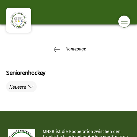
Homepage
Seniorenhockey
Neueste
MHSB ist die Kooperation zwischen den
Landesfachverbänden Hockey von Sachsen