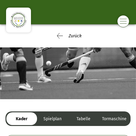
Zurück
Kader
Spielplan
Tabelle
Tormaschine