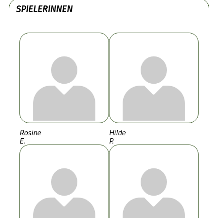
SPIELERINNEN
Rosine
Hilde
E.
P.