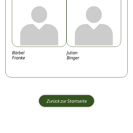
Bärbel
Julian
Franke
Binger
Zurück zur Startseite