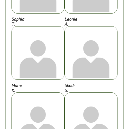
Sophia
Leonie
T.
A.
Marie
Skadi
K.
S.