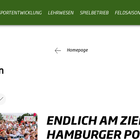
SPORTENTWICKLUNG
LEHRWESEN
SPIELBETRIEB
FELDSAISO
Homepage
n
ENDLICH AM ZIE
HAMBURGER PO