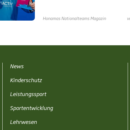
Honamas
Nationalteams
Magazin
v
News
Kinderschutz
Leistungssport
Sportentwicklung
Lehrwesen