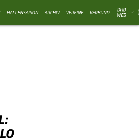
DHB
N
HALLENSAISON
ARCHIV
VEREINE
VERBUND
WEB
L:
LO