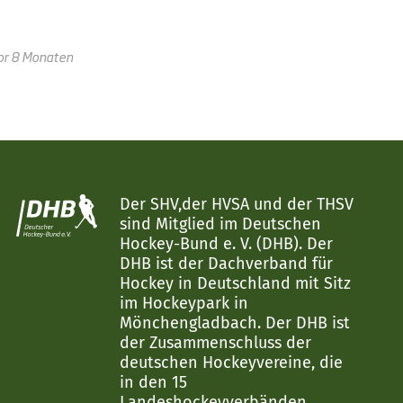
or 8 Monaten
Der SHV,der HVSA und der THSV
sind Mitglied im Deutschen
Hockey-Bund e. V. (DHB). Der
DHB ist der Dachverband für
Hockey in Deutschland mit Sitz
im Hockeypark in
Mönchengladbach. Der DHB ist
der Zusammenschluss der
deutschen Hockeyvereine, die
in den 15
Landeshockeyverbänden